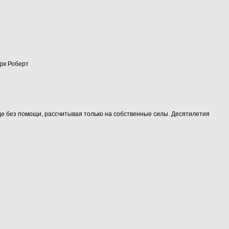
арк Роберт
оде без помощи, рассчитывая только на собственные силы. Десятилетия