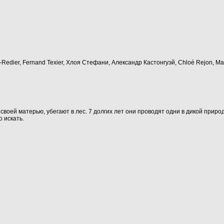
a-Redier, Fernand Texier, Хлоя Стефани, Александр Кастонгуэй, Chloé Rejon, М
своей матерью, убегают в лес. 7 долгих лет они проводят одни в дикой прир
о искать.