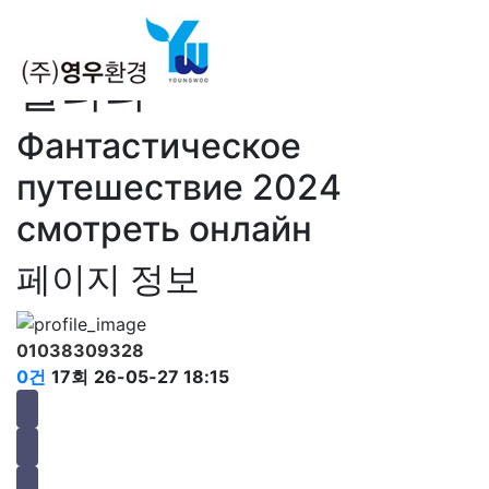
갤러리
Фантастическое
путешествие 2024
смотреть онлайн
페이지 정보
01038309328
0건
17회
26-05-27 18:15