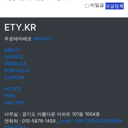
비밀글
댓글등록
ETY.KR
무료테마배포
에티테마
ABOUT
SERVICE
PRODUCE
PORTFOLIO
CUSTOM
NOTICE
FREE
GALLERY
사무실 : 경기도 아름다운 아파트 101동 1004호
연락처 : 010-5879-1459 ,
Email : SOFTZONECOKR@NA
VER.COM