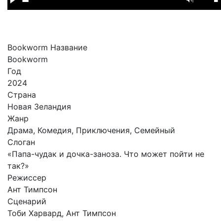
Bookworm Название
Bookworm
Год
2024
Страна
Новая Зеландия
Жанр
Драма, Комедия, Приключения, Семейный
Слоган
«Папа-чудак и дочка-заноза. Что может пойти не
так?»
Режиссер
Ант Тимпсон
Сценарий
Тоби Харвард, Ант Тимпсон