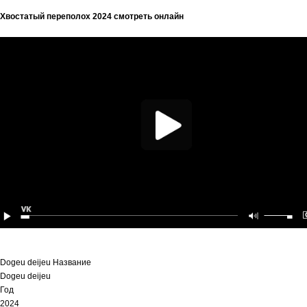
Хвостатый переполох 2024 смотреть онлайн
Dogeu deijeu Название
Dogeu deijeu
Год
2024