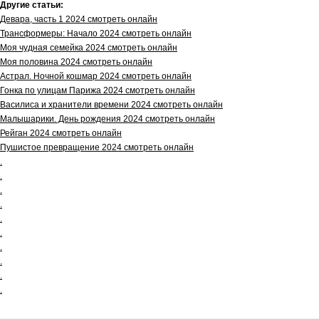
Другие статьи:
Девара, часть 1 2024 смотреть онлайн
Трансформеры: Начало 2024 смотреть онлайн
Моя чудная семейка 2024 смотреть онлайн
Моя половина 2024 смотреть онлайн
Астрал. Ночной кошмар 2024 смотреть онлайн
Гонка по улицам Парижа 2024 смотреть онлайн
Василиса и хранители времени 2024 смотреть онлайн
Малышарики. День рождения 2024 смотреть онлайн
Рейган 2024 смотреть онлайн
Пушистое превращение 2024 смотреть онлайн
.
.
.
.
.
.
.
.
.
.