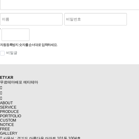
자동등록방지 숫자를 순서대로 입력하세요.
비밀글
ETY.KR
무료테마배포
에티테마
ABOUT
SERVICE
PRODUCE
PORTFOLIO
CUSTOM
NOTICE
FREE
GALLERY
사무실 : 경기도 아름다운 아파트 101동 1004호