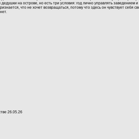
н дедушки на острове, но есть три условия: год лично управлять заведением 
изнается, что не хочет возвращаться, потому что здесь он чувствует себя сво
нет.
стве
26.05.26