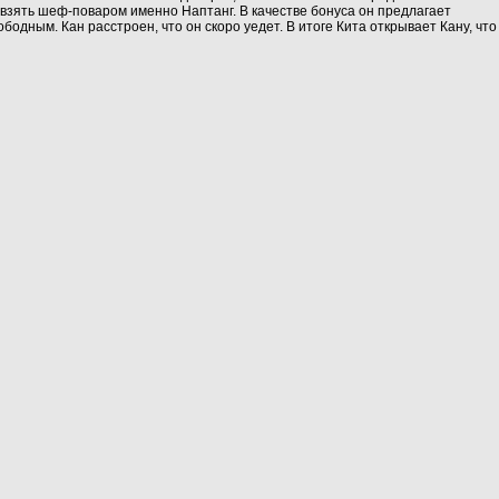
и взять шеф‑поваром именно Наптанг. В качестве бонуса он предлагает
бодным. Кан расстроен, что он скоро уедет. В итоге Кита открывает Кану, что