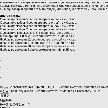
встретиться. На встрече выясняется, что Кхун получил в наследство рестора
полную свободу в меню и пять миллионов бат. Кита снова видится с Каном и пр
он шеф‑повар, и просит его быть рядом, упоминая, что матери у него больше 
Другие статьи:
Съешь эту любовь 5 серия смотреть онлайн в 4K каче...
Съешь эту любовь 4 серия смотреть онлайн в 4K каче...
Съешь эту любовь 3 серия смотреть онлайн в 4K каче...
Съешь эту любовь 2 серия смотреть онлайн в 4K каче...
Съешь эту любовь 2, 3, 4, 5, 6 серия смотреть онла...
Жена принца XXI века 12 серия смотреть онлайн в 4K...
Любовь во времени 12 серия смотреть онлайн в 4K ка...
Любовь во времени 11 серия смотреть онлайн в 4K ка...
Любовь во времени 10 серия смотреть онлайн в 4K ка...
Любовь во времени 9 серия смотреть онлайн в 4K кач...
.
.
.
.
.
.
.
.
.
.
이전글
Сельская жизнь в Ëнрири 9, 10, 11, 12 серия смотреть онлайн в 4K каче
다음글
Съешь эту любовь 5 серия смотреть онлайн в 4K качестве
26.05.26
댓글
0
댓글목록
등록된 댓글이 없습니다.