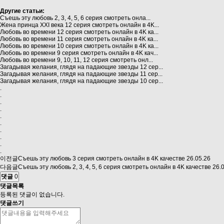
Другие статьи:
Съешь эту любовь 2, 3, 4, 5, 6 серия смотреть онла...
Жена принца XXI века 12 серия смотреть онлайн в 4K...
Любовь во времени 12 серия смотреть онлайн в 4K ка...
Любовь во времени 11 серия смотреть онлайн в 4K ка...
Любовь во времени 10 серия смотреть онлайн в 4K ка...
Любовь во времени 9 серия смотреть онлайн в 4K кач...
Любовь во времени 9, 10, 11, 12 серия смотреть онл...
Загадывая желания, глядя на падающие звезды 12 сер...
Загадывая желания, глядя на падающие звезды 11 сер...
Загадывая желания, глядя на падающие звезды 10 сер...
.
.
.
.
.
.
.
.
.
.
이전글
Съешь эту любовь 3 серия смотреть онлайн в 4K качестве
26.05.26
다음글
Съешь эту любовь 2, 3, 4, 5, 6 серия смотреть онлайн в 4K качестве
26.
댓글
0
댓글목록
등록된 댓글이 없습니다.
댓글쓰기