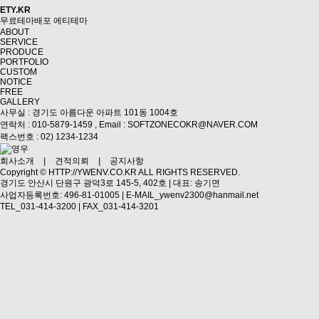
ETY.KR
무료테마배포
에티테마
ABOUT
SERVICE
PRODUCE
PORTFOLIO
CUSTOM
NOTICE
FREE
GALLERY
사무실 : 경기도 아름다운 아파트 101동 1004호
연락처 : 010-5879-1459 ,
Email : SOFTZONECOKR@NAVER.COM
팩스번호 : 02) 1234-1234
회사소개
|
견적의뢰
|
공지사항
Copyright ©
HTTP://YWENV.CO.KR
ALL RIGHTS RESERVED.
경기도 안산시 단원구 광덕3로 145-5, 402호 | 대표: 송기면
사업자등록번호: 496-81-01005 | E-MAIL_ywenv2300@hanmail.net
TEL_031-414-3200 | FAX_031-414-3201