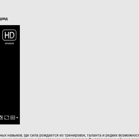
одряд
х навыков, где сила рождается из тренировок, таланта и редких возможностей