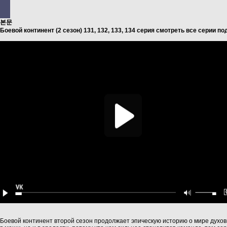
본문
Боевой континент (2 сезон) 131, 132, 133, 134 серия смотреть все серии п
Боевой континент второй сезон продолжает эпическую историю о мире духовны