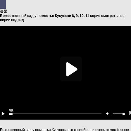
본문
Божественный сад у поместья Кусуноки 8, 9, 10, 11 серия смотреть все
серии подряд
Божественный сад у поместья Кусуноки это спокойное и очень атмосферное