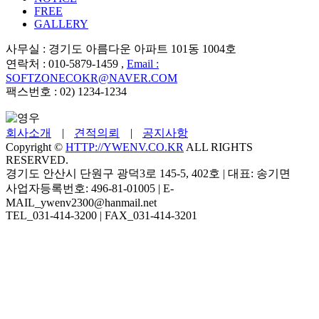
FREE
GALLERY
사무실 : 경기도 아름다운 아파트 101동 1004호
연락처 : 010-5879-1459 ,
Email :
SOFTZONECOKR@NAVER.COM
팩스번호 : 02) 1234-1234
회사소개
|
견적의뢰
|
공지사항
Copyright ©
HTTP://YWENV.CO.KR
ALL RIGHTS
RESERVED.
경기도 안산시 단원구 광덕3로 145-5, 402호 | 대표: 송기면
사업자등록번호: 496-81-01005 | E-
MAIL_ywenv2300@hanmail.net
TEL_031-414-3200 | FAX_031-414-3201