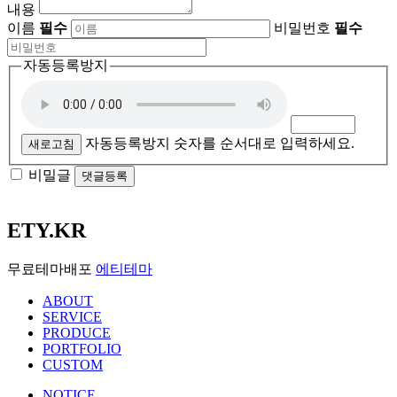
내용
이름
필수
비밀번호
필수
자동등록방지
자동등록방지 숫자를 순서대로 입력하세요.
새로고침
비밀글
댓글등록
ETY.KR
무료테마배포
에티테마
ABOUT
SERVICE
PRODUCE
PORTFOLIO
CUSTOM
NOTICE