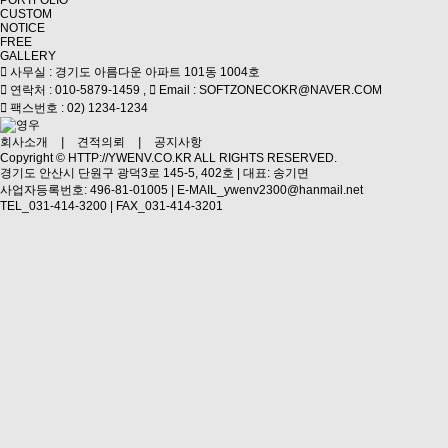
PORTFOLIO
CUSTOM
NOTICE
FREE
GALLERY
사무실 : 경기도 아름다운 아파트 101동 1004호
연락처 : 010-5879-1459 ,
Email : SOFTZONECOKR@NAVER.COM
팩스번호 : 02) 1234-1234
회사소개
|
견적의뢰
|
공지사항
Copyright ©
HTTP://YWENV.CO.KR
ALL RIGHTS RESERVED.
경기도 안산시 단원구 광덕3로 145-5, 402호 | 대표: 송기면
사업자등록번호: 496-81-01005 | E-MAIL_ywenv2300@hanmail.net
TEL_031-414-3200 | FAX_031-414-3201