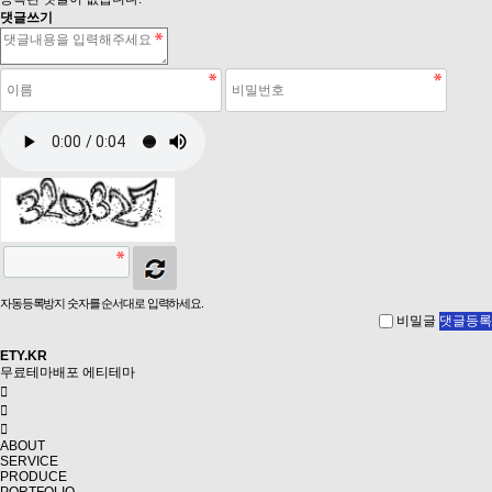
댓글쓰기
자동등록방지 숫자를 순서대로 입력하세요.
비밀글
댓글등록
ETY.KR
무료테마배포
에티테마
ABOUT
SERVICE
PRODUCE