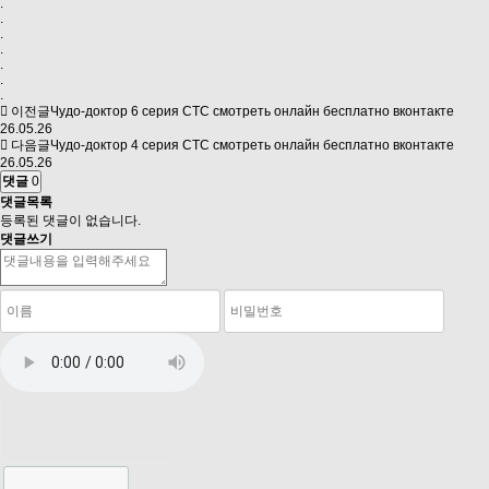
.
.
.
.
.
.
.
이전글
Чудо-доктор 6 серия СТС смотреть онлайн бесплатно вконтакте
26.05.26
다음글
Чудо-доктор 4 серия СТС смотреть онлайн бесплатно вконтакте
26.05.26
댓글
0
댓글목록
등록된 댓글이 없습니다.
댓글쓰기