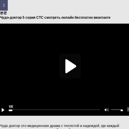
본문
Чудо-доктор 5 серия СТС смотреть онлайн бесплатно вконтакте
Чудо доктор это медицинская драма с теплотой и надеждой, где каждый