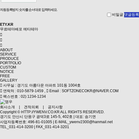
자동등록방지 숫자를 순서대로 입력하세요.
비밀글
댓글등록
ETY.KR
무료테마배포
에티테마
ABOUT
SERVICE
PRODUCE
PORTFOLIO
CUSTOM
NOTICE
FREE
GALLERY
사무실 : 경기도 아름다운 아파트 101동 1004호
연락처 : 010-5879-1459 ,
Email : SOFTZONECOKR@NAVER.COM
팩스번호 : 02) 1234-1234
회사소개
|
견적의뢰
|
공지사항
Copyright ©
HTTP://YWENV.CO.KR
ALL RIGHTS RESERVED.
경기도 안산시 단원구 광덕3로 145-5, 402호 | 대표: 송기면
사업자등록번호: 496-81-01005 | E-MAIL_ywenv2300@hanmail.net
TEL_031-414-3200 | FAX_031-414-3201