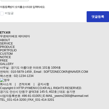
자동등록방지 숫자를 순서대로 입력하세요.
비밀글
댓글등록
ETY.KR
무료테마배포
에티테마
ABOUT
SERVICE
PRODUCE
PORTFOLIO
CUSTOM
NOTICE
FREE
GALLERY
사무실 : 경기도 아름다운 아파트 101동 1004호
연락처 : 010-5879-1459 ,
Email : SOFTZONECOKR@NAVER.COM
팩스번호 : 02) 1234-1234
회사소개
|
견적의뢰
|
공지사항
Copyright ©
HTTP://YWENV.CO.KR
ALL RIGHTS RESERVED.
경기도 안산시 단원구 광덕3로 145-5, 402호 | 대표: 송기면
사업자등록번호: 496-81-01005 | E-MAIL_ywenv2300@hanmail.net
TEL_031-414-3200 | FAX_031-414-3201