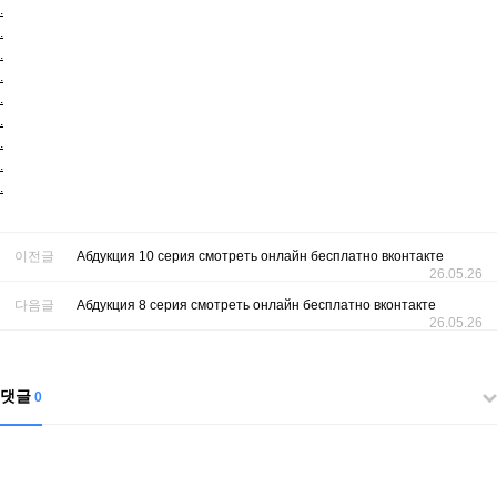
.
.
.
.
.
.
.
.
.
이전글
Абдукция 10 серия смотреть онлайн бесплатно вконтакте
26.05.26
다음글
Абдукция 8 серия смотреть онлайн бесплатно вконтакте
26.05.26
댓글
0