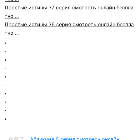
Простые истины 37 серия смотреть онлайн беспла
тно ...
Простые истины 36 серия смотреть онлайн беспла
тно ...
.
.
.
.
.
.
.
.
.
.
이전글
Абдукция 6 серия смотреть онлайн