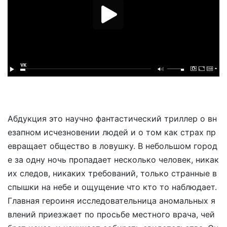
Абдукция это научно фантастический триллер о вн
езапном исчезновении людей и о том как страх пр
евращает общество в ловушку. В небольшом город
е за одну ночь пропадает несколько человек, никак
их следов, никаких требований, только странные в
спышки на небе и ощущение что кто то наблюдает.
Главная героиня исследовательница аномальных я
влений приезжает по просьбе местного врача, чей