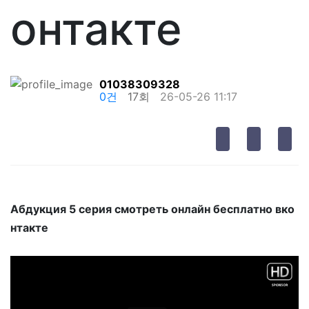
онтакте
01038309328
0건
17회
26-05-26 11:17
Абдукция 5 серия смотреть онлайн бесплатно вко
нтакте