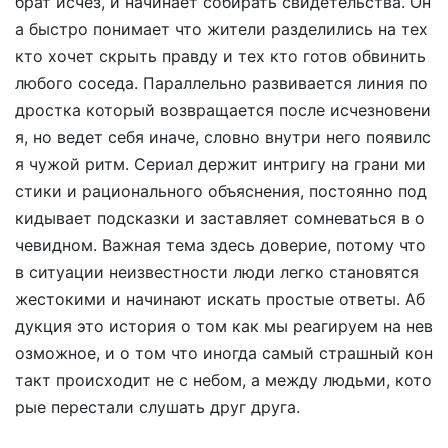
брат исчез, и начинает собирать свидетельства. Он
а быстро понимает что жители разделились на тех
кто хочет скрыть правду и тех кто готов обвинить
любого соседа. Параллельно развивается линия по
дростка который возвращается после исчезновени
я, но ведет себя иначе, словно внутри него появилс
я чужой ритм. Сериал держит интригу на грани ми
стики и рационального объяснения, постоянно под
кидывает подсказки и заставляет сомневаться в о
чевидном. Важная тема здесь доверие, потому что
в ситуации неизвестности люди легко становятся
жестокими и начинают искать простые ответы. Аб
дукция это история о том как мы реагируем на нев
озможное, и о том что иногда самый страшный кон
такт происходит не с небом, а между людьми, кото
рые перестали слушать друг друга.