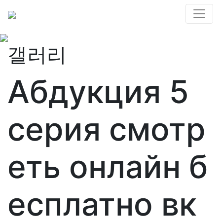
갤러리
Абдукция 5
серия смотр
еть онлайн б
есплатно вк