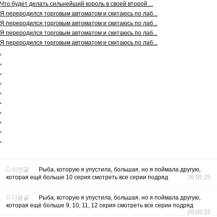
Что будет делать сильнейший король в своей второй ...
Я переродился торговым автоматом и скитаюсь по лаб...
Я переродился торговым автоматом и скитаюсь по лаб...
Я переродился торговым автоматом и скитаюсь по лаб...
Я переродился торговым автоматом и скитаюсь по лаб...
.
.
.
.
.
.
.
.
.
.
이전글
Рыба, которую я упустила, большая, но я поймала другую,
которая ещё больше 10 серия смотреть все серии подряд
26.05.25
다음글
Рыба, которую я упустила, большая, но я поймала другую,
которая ещё больше 9, 10, 11, 12 серия смотреть все серии подряд
26.05.25