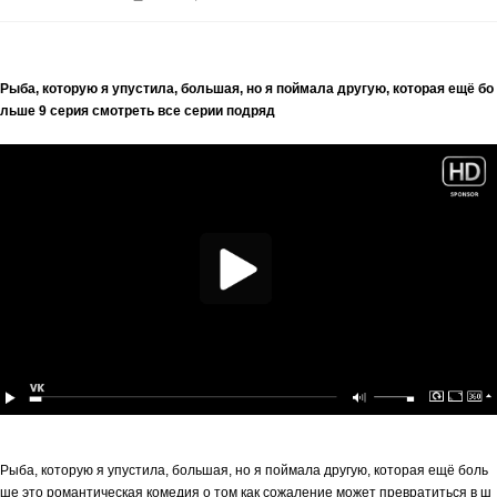
Рыба, которую я упустила, большая, но я поймала другую, которая ещё бо
льше 9 серия смотреть все серии подряд
Рыба, которую я упустила, большая, но я поймала другую, которая ещё боль
ше это романтическая комедия о том как сожаление может превратиться в ш