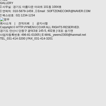
GALLERY
사무실 : 경기도 아름다운 아파트 101동 1004호
연락처 : 010-5879-1459 ,
Email : SOFTZONECOKR@NAVER.COM
팩스번호 : 02) 1234-1234
회사소개
|
견적의뢰
|
공지사항
Copyright ©
HTTP://YWENV.CO.KR
ALL RIGHTS RESERVED.
경기도 안산시 단원구 광덕3로 145-5, 402호 | 대표: 송기면
사업자등록번호: 496-81-01005 | E-MAIL_ywenv2300@hanmail.net
TEL_031-414-3200 | FAX_031-414-3201