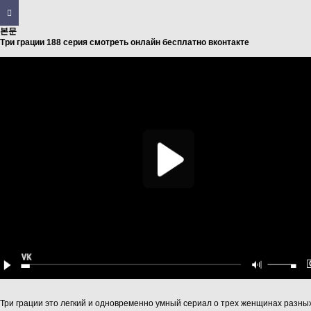
본문
Три грации 188 серия смотреть онлайн бесплатно вконтакте
Три грации это легкий и одновременно умный сериал о трех женщинах разны