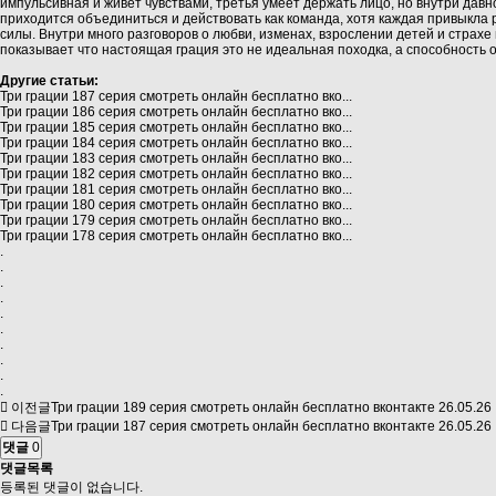
импульсивная и живет чувствами, третья умеет держать лицо, но внутри дав
приходится объединиться и действовать как команда, хотя каждая привыкла
силы. Внутри много разговоров о любви, изменах, взрослении детей и страхе
показывает что настоящая грация это не идеальная походка, а способность о
Другие статьи:
Три грации 187 серия смотреть онлайн бесплатно вко...
Три грации 186 серия смотреть онлайн бесплатно вко...
Три грации 185 серия смотреть онлайн бесплатно вко...
Три грации 184 серия смотреть онлайн бесплатно вко...
Три грации 183 серия смотреть онлайн бесплатно вко...
Три грации 182 серия смотреть онлайн бесплатно вко...
Три грации 181 серия смотреть онлайн бесплатно вко...
Три грации 180 серия смотреть онлайн бесплатно вко...
Три грации 179 серия смотреть онлайн бесплатно вко...
Три грации 178 серия смотреть онлайн бесплатно вко...
.
.
.
.
.
.
.
.
.
.
이전글
Три грации 189 серия смотреть онлайн бесплатно вконтакте
26.05.26
다음글
Три грации 187 серия смотреть онлайн бесплатно вконтакте
26.05.26
댓글
0
댓글목록
등록된 댓글이 없습니다.