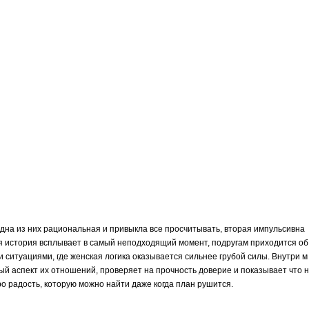
дна из них рациональная и привыкла все просчитывать, вторая импульсивна
рая история всплывает в самый неподходящий момент, подругам приходится об
ситуациями, где женская логика оказывается сильнее грубой силы. Внутри м
вый аспект их отношений, проверяет на прочность доверие и показывает что н
ро радость, которую можно найти даже когда план рушится.