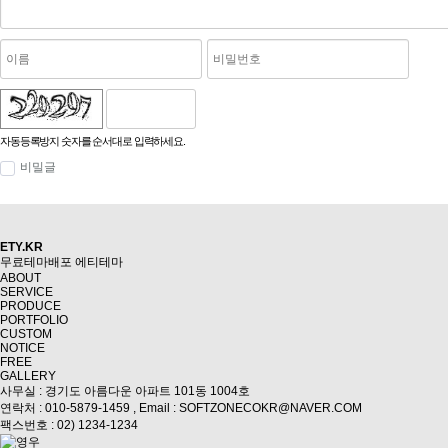
자동등록방지 숫자를 순서대로 입력하세요.
비밀글
ETY.KR
무료테마배포
에티테마
ABOUT
SERVICE
PRODUCE
PORTFOLIO
CUSTOM
NOTICE
FREE
GALLERY
사무실 : 경기도 아름다운 아파트 101동 1004호
연락처 : 010-5879-1459 ,
Email : SOFTZONECOKR@NAVER.COM
팩스번호 : 02) 1234-1234