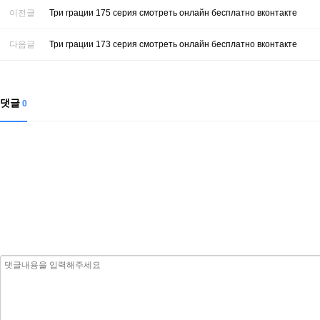
이전글
Три грации 175 серия смотреть онлайн бесплатно вконтакте
다음글
Три грации 173 серия смотреть онлайн бесплатно вконтакте
댓글
0